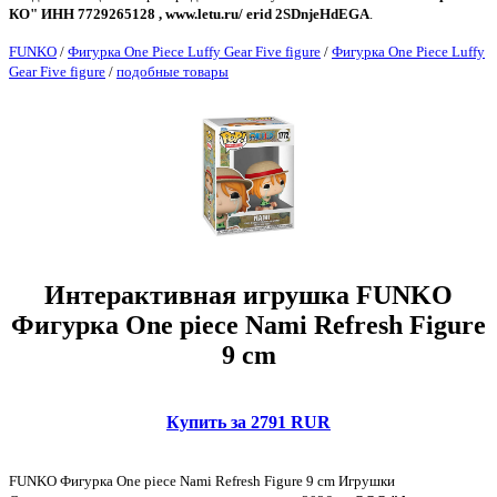
КО" ИНН 7729265128 , www.letu.ru/ erid 2SDnjeHdEGA
.
FUNKO
/
Фигурка One Piece Luffy Gear Five figure
/
Фигурка One Piece Luffy
Gear Five figure
/
подобные товары
Интерактивная игрушка FUNKO
Фигурка One piece Nami Refresh Figure
9 cm
Купить за 2791 RUR
FUNKO Фигурка One piece Nami Refresh Figure 9 cm Игрушки