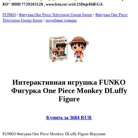
КО" ИНН 7729265128 , www.letu.ru/ erid 2SDnjeHdEGA
.
FUNKO
/
Фигурка One Piece Television Usopp figure
/
Фигурка One Piece
Television Usopp figure
/
подобные товары
Интерактивная игрушка FUNKO
Фигурка One Piece Monkey DLuffy
Figure
Купить за 3684 RUR
FUNKO Фигурка One Piece Monkey DLuffy Figure Игрушки