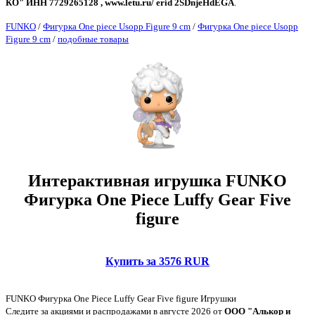
КО" ИНН 7729265128 , www.letu.ru/ erid 2SDnjeHdEGA
.
FUNKO
/
Фигурка One piece Usopp Figure 9 cm
/
Фигурка One piece Usopp
Figure 9 cm
/
подобные товары
Интерактивная игрушка FUNKO
Фигурка One Piece Luffy Gear Five
figure
Купить за 3576 RUR
FUNKO Фигурка One Piece Luffy Gear Five figure Игрушки
Следите за акциями и распродажами в августе 2026 от
ООО "Алькор и