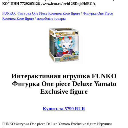
КО" ИНН 7729265128 , www.letu.ru/ erid 2SDnjeHdEGA
.
FUNKO
/
Фигурка One Piece Roronoa Zoro figure
/
Фигурка One Piece
Roronoa Zoro figure
/
подобные товары
Интерактивная игрушка FUNKO
Фигурка One piece Deluxe Yamato
Exclusive figure
Купить за 5799 RUR
FUNKO Фигурка One piece Deluxe Yamato Exclusive figure Игрушки