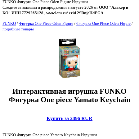
FUNKO Фигурка One Piece Oden Figure Игрушки
Следите за акциями и распродажами в августе 2026 от
ООО "Алькор и
КО" ИНН 7729265128 , www.letu.ru/ erid 2SDnjeHdEGA
.
FUNKO
/
Фигурка One Piece Oden Figure
/
Фигурка One Piece Oden Figure
/
подобные товары
Интерактивная игрушка FUNKO
Фигурка One piece Yamato Keychain
Купить за 2496 RUR
FUNKO Фигурка One piece Yamato Keychain Игрушки