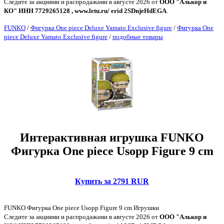
Следите за акциями и распродажами в августе 2026 от
ООО "Алькор и
КО" ИНН 7729265128 , www.letu.ru/ erid 2SDnjeHdEGA
.
FUNKO
/
Фигурка One piece Deluxe Yamato Exclusive figure
/
Фигурка One
piece Deluxe Yamato Exclusive figure
/
подобные товары
Интерактивная игрушка FUNKO
Фигурка One piece Usopp Figure 9 cm
Купить за 2791 RUR
FUNKO Фигурка One piece Usopp Figure 9 cm Игрушки
Следите за акциями и распродажами в августе 2026 от
ООО "Алькор и