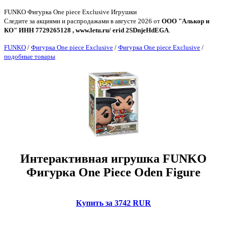
FUNKO Фигурка One piece Exclusive Игрушки
Следите за акциями и распродажами в августе 2026 от
ООО "Алькор и
КО" ИНН 7729265128 , www.letu.ru/ erid 2SDnjeHdEGA
.
FUNKO
/
Фигурка One piece Exclusive
/
Фигурка One piece Exclusive
/
подобные товары
Интерактивная игрушка FUNKO
Фигурка One Piece Oden Figure
Купить за 3742 RUR