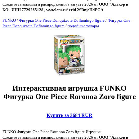
Следите за акциями и распродажами в августе 2026 от
ООО "Алькор и
КО" ИНН 7729265128 , www.letu.ru/ erid 2SDnjeHdEGA
.
FUNKO
/
Фигурка One Piece Donquixote Doflamingo figure
/
Фигурка One
Piece Donquixote Doflamingo figure
/
подобные товары
Интерактивная игрушка FUNKO
Фигурка One Piece Roronoa Zoro figure
Купить за 3684 RUR
FUNKO Фигурка One Piece Roronoa Zoro figure Игрушки
Следите за акциями и распродажами в августе 2026 от
ООО "Алькор и