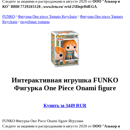
Следите за акциями и распродажами в августе 2026 от
ООО "Алькор и
КО" ИНН 7729265128 , www.letu.ru/ erid 2SDnjeHdEGA
.
FUNKO
/
Фигурка One piece Yamato Keychain
/
Фигурка One piece Yamato
Keychain
/
подобные товары
Интерактивная игрушка FUNKO
Фигурка One Piece Onami figure
Купить за 3449 RUR
FUNKO Фигурка One Piece Onami figure Игрушки
Следите за акциями и распродажами в августе 2026 от
ООО "Алькор и