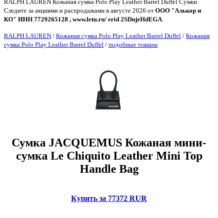
RALPH LAUREN Кожаная сумка Polo Play Leather Barrel Duffel Сумки
Следите за акциями и распродажами в августе 2026 от
ООО "Алькор и
КО" ИНН 7729265128 , www.letu.ru/ erid 2SDnjeHdEGA
.
RALPH LAUREN
/
Кожаная сумка Polo Play Leather Barrel Duffel
/
Кожаная
сумка Polo Play Leather Barrel Duffel
/
подобные товары
Сумка JACQUEMUS Кожаная мини-
сумка Le Chiquito Leather Mini Top
Handle Bag
Купить за 77372 RUR