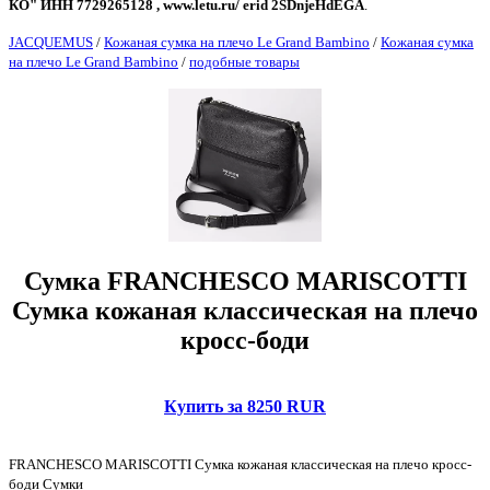
КО" ИНН 7729265128 , www.letu.ru/ erid 2SDnjeHdEGA
.
JACQUEMUS
/
Кожаная сумка на плечо Le Grand Bambino
/
Кожаная сумка
на плечо Le Grand Bambino
/
подобные товары
Сумка FRANCHESCO MARISCOTTI
Сумка кожаная классическая на плечо
кросс-боди
Купить за 8250 RUR
FRANCHESCO MARISCOTTI Сумка кожаная классическая на плечо кросс-
боди Сумки