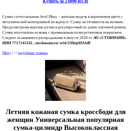
Купить за 23090 RUR
Сумка сэтчел кожаная Avril Dkny – женская модель в коричневом цвете с
металлической монограммой на корпусе. Сумка застегивается на молнию.
Предусмотрены верхние ручки и регулируемый по длине плечевой ремень.
Сумка изготовлена из кожи с премиальным полиуретановым покрытием.
Следите за акциями и распродажами в августе 2026 от
АО «СТОКМАНН»
ИНН 7717145242 , stockmann.ru/ erid 2SDnjeHA3dF
.
Dkny
/
/
/
подобные товары
Летняя кожаная сумка кроссбоди для
женщин Универсальная популярная
сумка-цилиндр Высококлассная