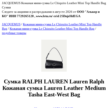
JACQUEMUS Кожаная мини-сумка Le Chiquito Leather Mini Top Handle Bag
Сумки
Следите за акциями и распродажами в августе 2026 от
ООО "Алькор и
КО" ИНН 7729265128 , www.letu.ru/ erid 2SDnjeHdEGA
.
JACQUEMUS
/
Кожаная мини-сумка Le Chiquito Leather Mini Top Handle
Bag
/
Кожаная мини-сумка Le Chiquito Leather Mini Top Handle Bag
/
подобные товары
Сумка RALPH LAUREN Lauren Ralph
Кожаная сумка Lauren Leather Medium
Tasha East-West Bag