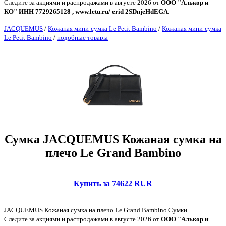
Следите за акциями и распродажами в августе 2026 от
ООО "Алькор и
КО" ИНН 7729265128 , www.letu.ru/ erid 2SDnjeHdEGA
.
JACQUEMUS
/
Кожаная мини-сумка Le Petit Bambino
/
Кожаная мини-сумка
Le Petit Bambino
/
подобные товары
Сумка JACQUEMUS Кожаная сумка на
плечо Le Grand Bambino
Купить за 74622 RUR
JACQUEMUS Кожаная сумка на плечо Le Grand Bambino Сумки
Следите за акциями и распродажами в августе 2026 от
ООО "Алькор и