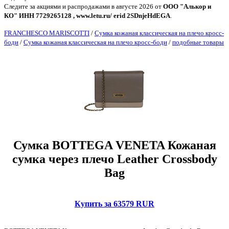
Следите за акциями и распродажами в августе 2026 от
ООО "Алькор и
КО" ИНН 7729265128 , www.letu.ru/ erid 2SDnjeHdEGA
.
FRANCHESCO MARISCOTTI
/
Сумка кожаная классическая на плечо кросс-
боди
/
Сумка кожаная классическая на плечо кросс-боди
/
подобные товары
Сумка BOTTEGA VENETA Кожаная
сумка через плечо Leather Crossbody
Bag
Купить за 63579 RUR