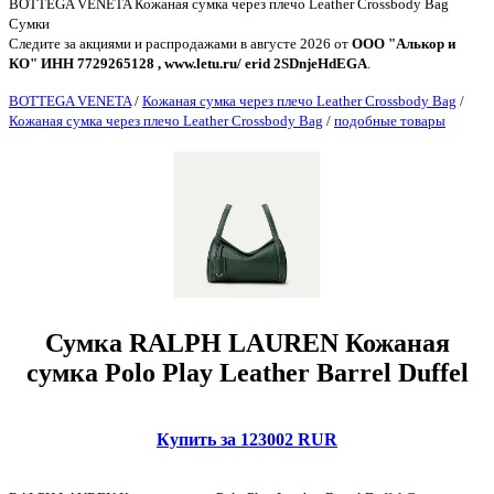
BOTTEGA VENETA Кожаная сумка через плечо Leather Crossbody Bag
Сумки
Следите за акциями и распродажами в августе 2026 от
ООО "Алькор и
КО" ИНН 7729265128 , www.letu.ru/ erid 2SDnjeHdEGA
.
BOTTEGA VENETA
/
Кожаная сумка через плечо Leather Crossbody Bag
/
Кожаная сумка через плечо Leather Crossbody Bag
/
подобные товары
Сумка RALPH LAUREN Кожаная
сумка Polo Play Leather Barrel Duffel
Купить за 123002 RUR