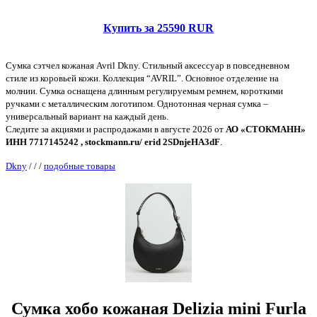
Купить за 25590 RUR
Сумка сэтчел кожаная Avril Dkny. Стильный аксессуар в повседневном
стиле из коровьей кожи. Коллекция “AVRIL”. Основное отделение на
молнии. Сумка оснащена длинным регулируемым ремнем, короткими
ручками с металлическим логотипом. Однотонная черная сумка –
универсальный вариант на каждый день.
Следите за акциями и распродажами в августе 2026 от
АО «СТОКМАНН»
ИНН 7717145242 , stockmann.ru/ erid 2SDnjeHA3dF
.
Dkny
/
/
/
подобные товары
Сумка хобо кожаная Delizia mini Furla