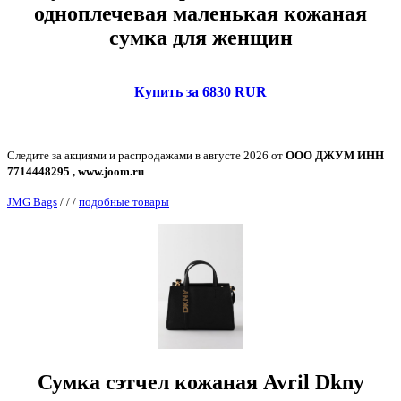
одноплечевая маленькая кожаная
сумка для женщин
Купить за 6830 RUR
Следите за акциями и распродажами в августе 2026 от
ООО ДЖУМ ИНН
7714448295 , www.joom.ru
.
JMG Bags
/
/
/
подобные товары
Сумка сэтчел кожаная Avril Dkny