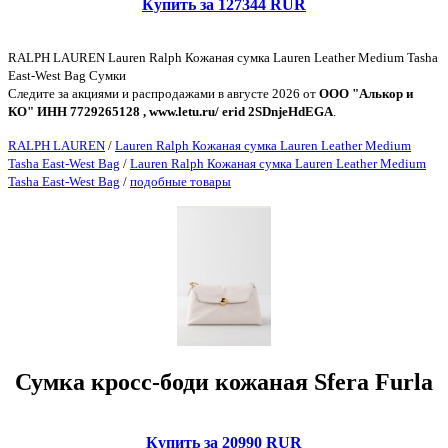
Купить за 127344 RUR
RALPH LAUREN Lauren Ralph Кожаная сумка Lauren Leather Medium Tasha
East-West Bag Сумки
Следите за акциями и распродажами в августе 2026 от
ООО "Алькор и
КО" ИНН 7729265128 , www.letu.ru/ erid 2SDnjeHdEGA
.
RALPH LAUREN
/
Lauren Ralph Кожаная сумка Lauren Leather Medium
Tasha East-West Bag
/
Lauren Ralph Кожаная сумка Lauren Leather Medium
Tasha East-West Bag
/
подобные товары
Сумка кросс-боди кожаная Sfera Furla
Купить за 20990 RUR