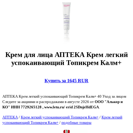
Крем для лица АПТЕКА Крем легкий
успокаивающий Топикрем Калм+
Купить за 1645 RUR
АПТЕКА Крем легкий успокаивающий Топикрем Калм+ 40 Уход за лицом
Следите за акциями и распродажами в августе 2026 от
ООО "Алькор и
КО" ИНН 7729265128 , www.letu.ru/ erid 2SDnjeHdEGA
.
АПТЕКА
/
Крем легкий успокаивающий Топикрем Калм+
/
Крем легкий
успокаивающий Топикрем Калм+
/
подобные товары