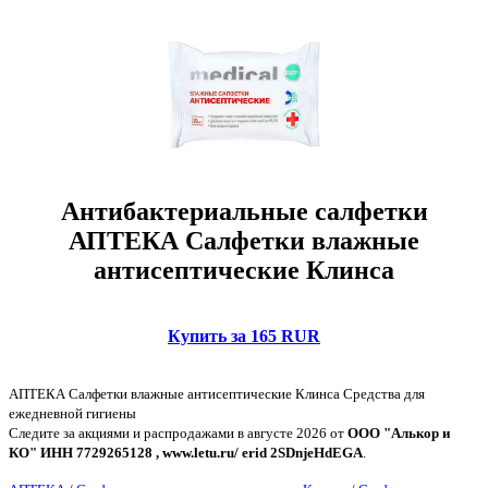
Антибактериальные салфетки
АПТЕКА Салфетки влажные
антисептические Клинса
Купить за 165 RUR
АПТЕКА Салфетки влажные антисептические Клинса Средства для
ежедневной гигиены
Следите за акциями и распродажами в августе 2026 от
ООО "Алькор и
КО" ИНН 7729265128 , www.letu.ru/ erid 2SDnjeHdEGA
.