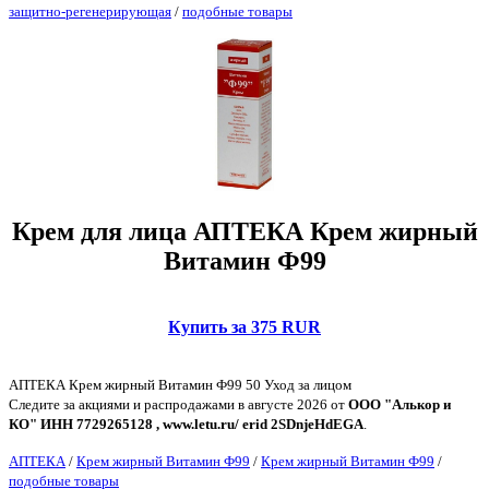
защитно-регенерирующая
/
подобные товары
Крем для лица АПТЕКА Крем жирный
Витамин Ф99
Купить за 375 RUR
АПТЕКА Крем жирный Витамин Ф99 50 Уход за лицом
Следите за акциями и распродажами в августе 2026 от
ООО "Алькор и
КО" ИНН 7729265128 , www.letu.ru/ erid 2SDnjeHdEGA
.
АПТЕКА
/
Крем жирный Витамин Ф99
/
Крем жирный Витамин Ф99
/
подобные товары