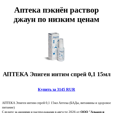
Аптека пэкнён раствор
джаун по низким ценам
АПТЕКА Эпиген интим спрей 0,1 15мл
Купить за 3145 RUR
АПТЕКА Эпиген интим спрей 0,1 15мл Аптека (БАДы, витамины и здоровое
питание)
Следите за акциями и распродажами в августе 2026 от
ООО "Алькор и