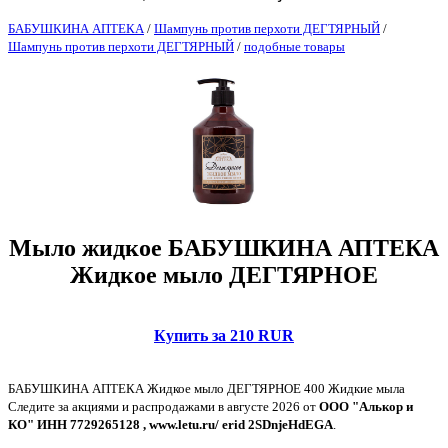
БАБУШКИНА АПТЕКА
/
Шампунь против перхоти ДЕГТЯРНЫЙ
/
Шампунь против перхоти ДЕГТЯРНЫЙ
/
подобные товары
Мыло жидкое БАБУШКИНА АПТЕКА
Жидкое мыло ДЕГТЯРНОЕ
Купить за 210 RUR
БАБУШКИНА АПТЕКА Жидкое мыло ДЕГТЯРНОЕ 400 Жидкие мыла
Следите за акциями и распродажами в августе 2026 от
ООО "Алькор и
КО" ИНН 7729265128 , www.letu.ru/ erid 2SDnjeHdEGA
.