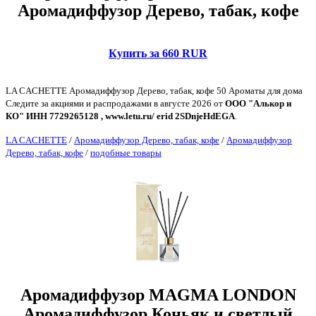
Аромадиффузор Дерево, табак, кофе
Купить за 660 RUR
LA CACHETTE Аромадиффузор Дерево, табак, кофе 50 Ароматы для дома
Следите за акциями и распродажами в августе 2026 от
ООО "Алькор и
КО" ИНН 7729265128 , www.letu.ru/ erid 2SDnjeHdEGA
.
LA CACHETTE
/
Аромадиффузор Дерево, табак, кофе
/
Аромадиффузор
Дерево, табак, кофе
/
подобные товары
Аромадиффузор MAGMA LONDON
Аромадиффузор Коньяк и светлый