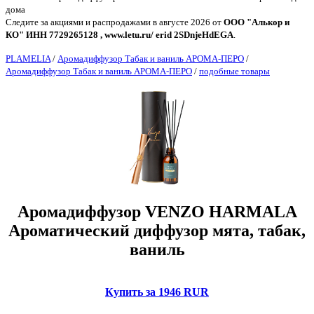
дома
Следите за акциями и распродажами в августе 2026 от
ООО "Алькор и
КО" ИНН 7729265128 , www.letu.ru/ erid 2SDnjeHdEGA
.
PLAMELIA
/
Аромадиффузор Табак и ваниль АРОМА-ПЕРО
/
Аромадиффузор Табак и ваниль АРОМА-ПЕРО
/
подобные товары
Аромадиффузор VENZO HARMALA
Ароматический диффузор мята, табак,
ваниль
Купить за 1946 RUR