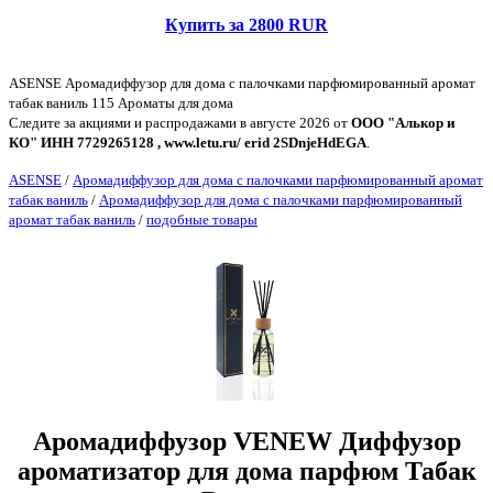
Купить за 2800 RUR
ASENSE Аромадиффузор для дома с палочками парфюмированный аромат
табак ваниль 115 Ароматы для дома
Следите за акциями и распродажами в августе 2026 от
ООО "Алькор и
КО" ИНН 7729265128 , www.letu.ru/ erid 2SDnjeHdEGA
.
ASENSE
/
Аромадиффузор для дома с палочками парфюмированный аромат
табак ваниль
/
Аромадиффузор для дома с палочками парфюмированный
аромат табак ваниль
/
подобные товары
Аромадиффузор VENEW Диффузор
ароматизатор для дома парфюм Табак