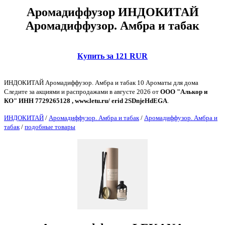
Аромадиффузор ИНДОКИТАЙ
Аромадиффузор. Амбра и табак
Купить за 121 RUR
ИНДОКИТАЙ Аромадиффузор. Амбра и табак 10 Ароматы для дома
Следите за акциями и распродажами в августе 2026 от
ООО "Алькор и
КО" ИНН 7729265128 , www.letu.ru/ erid 2SDnjeHdEGA
.
ИНДОКИТАЙ
/
Аромадиффузор. Амбра и табак
/
Аромадиффузор. Амбра и
табак
/
подобные товары