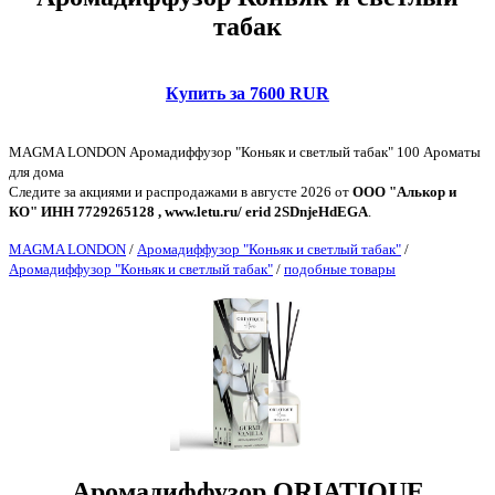
табак
Купить за 7600 RUR
MAGMA LONDON Аромадиффузор "Коньяк и светлый табак" 100 Ароматы
для дома
Следите за акциями и распродажами в августе 2026 от
ООО "Алькор и
КО" ИНН 7729265128 , www.letu.ru/ erid 2SDnjeHdEGA
.
MAGMA LONDON
/
Аромадиффузор "Коньяк и светлый табак"
/
Аромадиффузор "Коньяк и светлый табак"
/
подобные товары
Аромадиффузор ORIATIQUE