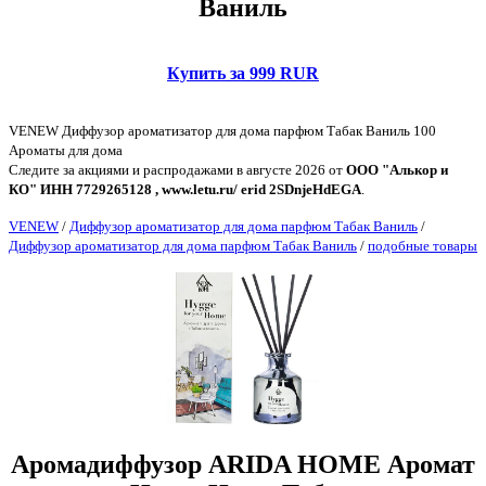
Ваниль
Купить за 999 RUR
VENEW Диффузор ароматизатор для дома парфюм Табак Ваниль 100
Ароматы для дома
Следите за акциями и распродажами в августе 2026 от
ООО "Алькор и
КО" ИНН 7729265128 , www.letu.ru/ erid 2SDnjeHdEGA
.
VENEW
/
Диффузор ароматизатор для дома парфюм Табак Ваниль
/
Диффузор ароматизатор для дома парфюм Табак Ваниль
/
подобные товары
Аромадиффузор ARIDA HOME Аромат