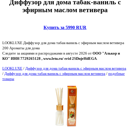
Диффузор для дома табак-ваниль с
эфирным маслом ветивера
Купить за 5990 RUR
LOOKLUXE Диффузор для дома табак-ваниль с эфирным маслом ветивера
200 Ароматы для дома
Следите за акциями и распродажами в августе 2026 от
ООО "Алькор и
КО" ИНН 7729265128 , www.letu.ru/ erid 2SDnjeHdEGA
.
LOOKLUXE
/
Диффузор для дома табак-ваниль с эфирным маслом ветивера
/
Диффузор для дома табак-ваниль с эфирным маслом ветивера
/
подобные
товары