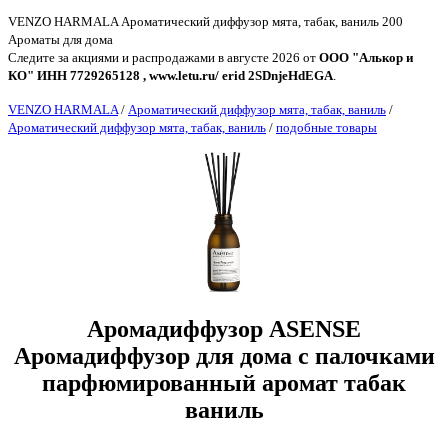
VENZO HARMALA Ароматический диффузор мята, табак, ваниль 200
Ароматы для дома
Следите за акциями и распродажами в августе 2026 от
ООО "Алькор и
КО" ИНН 7729265128 , www.letu.ru/ erid 2SDnjeHdEGA
.
VENZO HARMALA
/
Ароматический диффузор мята, табак, ваниль
/
Ароматический диффузор мята, табак, ваниль
/
подобные товары
Аромадиффузор ASENSE
Аромадиффузор для дома с палочками
парфюмированный аромат табак
ваниль