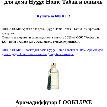
для дома Hygge Home Табак и ваниль
Купить за 680 RUR
ARIDA HOME Аромат для дома Hygge Home Табак и ваниль 50 Ароматы
для дома
Следите за акциями и распродажами в августе 2026 от
ООО "Алькор и
КО" ИНН 7729265128 , www.letu.ru/ erid 2SDnjeHdEGA
.
ARIDA HOME
/
Аромат для дома Hygge Home Табак и ваниль
/
Аромат для
дома Hygge Home Табак и ваниль
/
подобные товары
Аромадиффузор LOOKLUXE