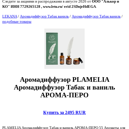
Следите за акциями и распродажами в августе 2026 от
ООО "Алькор и
КО" ИНН 7729265128 , www.letu.ru/ erid 2SDnjeHdEGA
.
LEKANA
/
Аромадиффузор Табак ваниль
/
Аромадиффузор Табак ваниль
/
подобные товары
Аромадиффузор PLAMELIA
Аромадиффузор Табак и ваниль
АРОМА-ПЕРО
Купить за 2495 RUR
PLAMELIA Аромадиффузор Табак и ваниль АРОМА-ПЕРО 55 Ароматы для