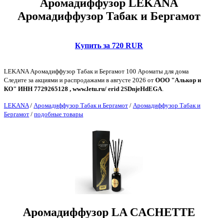
Аромадиффузор LEKANA
Аромадиффузор Табак и Бергамот
Купить за 720 RUR
LEKANA Аромадиффузор Табак и Бергамот 100 Ароматы для дома
Следите за акциями и распродажами в августе 2026 от
ООО "Алькор и
КО" ИНН 7729265128 , www.letu.ru/ erid 2SDnjeHdEGA
.
LEKANA
/
Аромадиффузор Табак и Бергамот
/
Аромадиффузор Табак и
Бергамот
/
подобные товары
Аромадиффузор LA CACHETTE