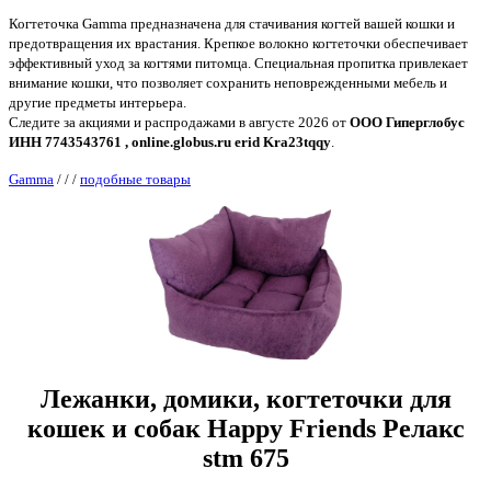
Когтеточка Gamma предназначена для стачивания когтей вашей кошки и
предотвращения их врастания. Крепкое волокно когтеточки обеспечивает
эффективный уход за когтями питомца. Специальная пропитка привлекает
внимание кошки, что позволяет сохранить неповрежденными мебель и
другие предметы интерьера.
Следите за акциями и распродажами в августе 2026 от
ООО Гиперглобус
ИНН 7743543761 , online.globus.ru erid Kra23tqqy
.
Gamma
/
/
/
подобные товары
Лежанки, домики, когтеточки для
кошек и собак Happy Friends Релакс
stm 675