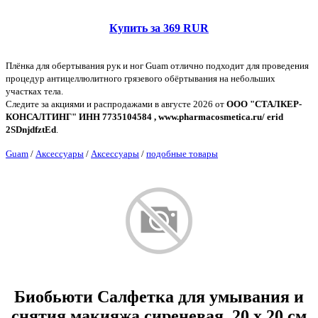
Купить за 369 RUR
Плёнка для обертывания рук и ног Guam отлично подходит для проведения
процедур антицеллюлитного грязевого обёртывания на небольших
участках тела.
Следите за акциями и распродажами в августе 2026 от
ООО "СТАЛКЕР-
КОНСАЛТИНГ" ИНН 7735104584 , www.pharmacosmetica.ru/ erid
2SDnjdfztEd
.
Guam
/
Аксессуары
/
Аксессуары
/
подобные товары
Биобьюти Салфетка для умывания и
снятия макияжа сиреневая, 20 x 20 см