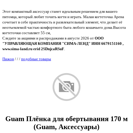
Этот компактный аксессуар станет идеальным решением для вашего
питомца, который любит точить когти и играть. Малая когтеточка Арена
сочетает в себе практичность и развлекательный элемент, что делает её
неотъемлемой частью комфортного быта любого кошачьего дома.Высота
когтеточки составляет 55 см,
Следите за акциями и распродажами в августе 2026 от
ООО
"УПРАВЛЯЮЩАЯ КОМПАНИЯ "СИМА-ЛЕНД" ИНН 6679151160 ,
www.sima-land.ru erid 2SDnjcaRSuF
.
Пижон
/
/
/
подобные товары
Guam Плёнка для обертывания 170 м
(Guam, Аксессуары)