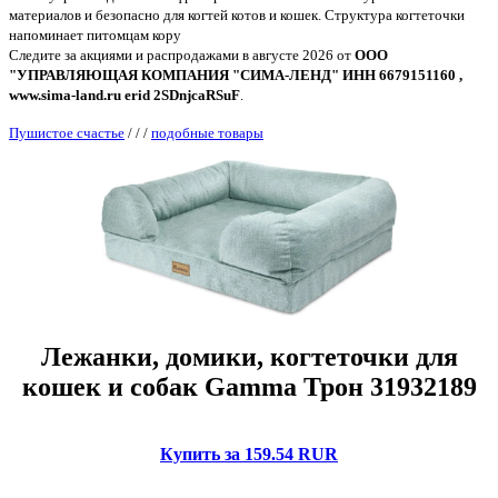
материалов и безопасно для когтей котов и кошек. Структура когтеточки
напоминает питомцам кору
Следите за акциями и распродажами в августе 2026 от
ООО
"УПРАВЛЯЮЩАЯ КОМПАНИЯ "СИМА-ЛЕНД" ИНН 6679151160 ,
www.sima-land.ru erid 2SDnjcaRSuF
.
Пушистое счастье
/
/
/
подобные товары
Лежанки, домики, когтеточки для
кошек и собак Gamma Трон 31932189
Купить за 159.54 RUR