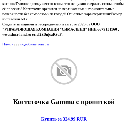
котиков!Главное преимущество в том, что не нужно сверлить стены, чтобы
её повесить! Когтеточка крепится на вертикальные и горизонтальные
поверхности без саморезов или гвоздей.Основные характеристики:Размер
когтеточки 60 х 30
Следите за акциями и распродажами в августе 2026 от
ООО
"УПРАВЛЯЮЩАЯ КОМПАНИЯ "СИМА-ЛЕНД" ИНН 6679151160 ,
www.sima-land.ru erid 2SDnjcaRSuF
.
Пижон
/
/
/
подобные товары
Когтеточка Gamma с пропиткой
Купить за 324.99 RUR