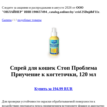
Следите за акциями и распродажами в августе 2026 от
ООО
"ОНЛАЙНЕР" ИНН 190657494 , catalog.onliner.by/ erid 2SDnjdbF11z
.
Gamma
/
/
/
подобные товары
Спрей для кошек Стоп Проблема
Приучение к когтеточки, 120 мл
Купить за 194.99 RUR
Для проверки устойчивости окраски обрабатываемой поверхности к
воздействию препарата перед применением встряхните флакон и аккуратно