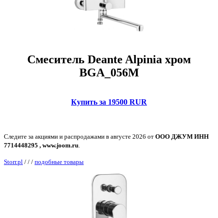
Смеситель Deante Alpinia хром
BGA_056M
Купить за 19500 RUR
Следите за акциями и распродажами в августе 2026 от
ООО ДЖУМ ИНН
7714448295 , www.joom.ru
.
Storr.pl
/
/
/
подобные товары