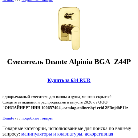
Смеситель Deante Alpinia BGA_Z44P
Купить за 634 RUR
однорычажный смеситель для ванны и душа, монтаж скрытый
Следите за акциями и распродажами в августе 2026 от
ООО
"ОНЛАЙНЕР" ИНН 190657494 , catalog.onliner.by/ erid 2SDnjdbF11z
.
Deante
/
/
/
подобные товары
Товарные категории, использованные для поиска по вашему
запросу:
манипуляторы и клавиатуры
,
декоративная