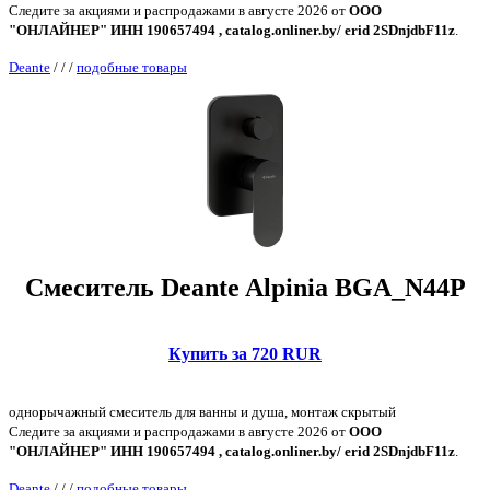
Следите за акциями и распродажами в августе 2026 от
ООО
"ОНЛАЙНЕР" ИНН 190657494 , catalog.onliner.by/ erid 2SDnjdbF11z
.
Deante
/
/
/
подобные товары
Смеситель Deante Alpinia BGA_N44P
Купить за 720 RUR
однорычажный смеситель для ванны и душа, монтаж скрытый
Следите за акциями и распродажами в августе 2026 от
ООО
"ОНЛАЙНЕР" ИНН 190657494 , catalog.onliner.by/ erid 2SDnjdbF11z
.
Deante
/
/
/
подобные товары