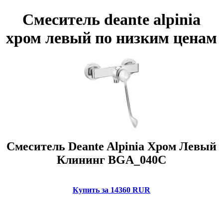
Смеситель deante alpinia
хром левый по низким ценам
Смеситель Deante Alpinia Хром Левый
Клининг BGA_040C
Купить за 14360 RUR