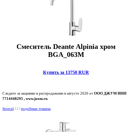
Смеситель Deante Alpinia хром
BGA_063M
Купить за 13750 RUR
Следите за акциями и распродажами в августе 2026 от
ООО ДЖУМ ИНН
7714448295 , www.joom.ru
.
Storr.pl
/
/
/
подобные товары