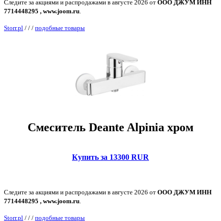
Следите за акциями и распродажами в августе 2026 от
ООО ДЖУМ ИНН
7714448295 , www.joom.ru
.
Storr.pl
/
/
/
подобные товары
Смеситель Deante Alpinia хром
Купить за 13300 RUR
Следите за акциями и распродажами в августе 2026 от
ООО ДЖУМ ИНН
7714448295 , www.joom.ru
.
Storr.pl
/
/
/
подобные товары