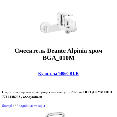
Смеситель Deante Alpinia хром
BGA_010M
Купить за 14960 RUR
Следите за акциями и распродажами в августе 2026 от
ООО ДЖУМ ИНН
7714448295 , www.joom.ru
.
Storr.pl
/
/
/
подобные товары