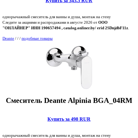
Купить за 345.5 RUR
однорычажный смеситель для ванны и душа, монтаж на стену
Следите за акциями и распродажами в августе 2026 от
ООО
"ОНЛАЙНЕР" ИНН 190657494 , catalog.onliner.by/ erid 2SDnjdbF11z
.
Deante
/
/
/
подобные товары
Смеситель Deante Alpinia BGA_04RM
Купить за 498 RUR
однорычажный смеситель для ванны и душа, монтаж на стену