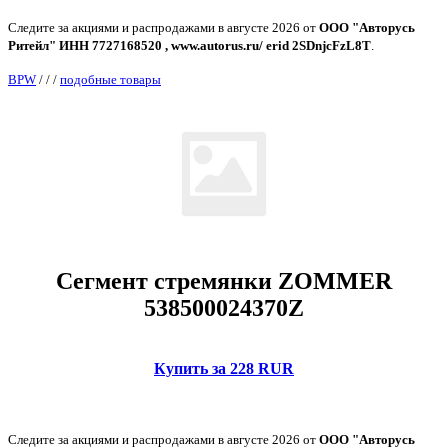
Следите за акциями и распродажами в августе 2026 от
ООО "Авторусь
Ритейл" ИНН 7727168520 , www.autorus.ru/ erid 2SDnjcFzL8T
.
BPW
/
/
/
подобные товары
Сегмент стремянки ZOMMER
538500024370Z
Купить за 228 RUR
Следите за акциями и распродажами в августе 2026 от
ООО "Авторусь