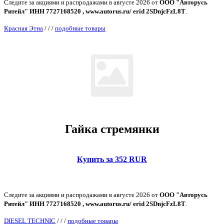
Следите за акциями и распродажами в августе 2026 от
ООО "Авторусь
Ритейл" ИНН 7727168520 , www.autorus.ru/ erid 2SDnjcFzL8T
.
Красная Этна
/
/
/
подобные товары
Гайка стремянки
Купить за 352 RUR
Следите за акциями и распродажами в августе 2026 от
ООО "Авторусь
Ритейл" ИНН 7727168520 , www.autorus.ru/ erid 2SDnjcFzL8T
.
DIESEL TECHNIC
/
/
/
подобные товары