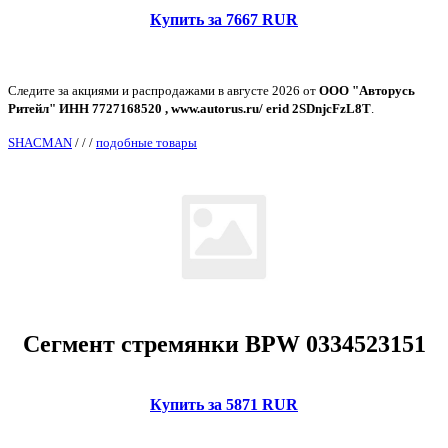
Купить за 7667 RUR
Следите за акциями и распродажами в августе 2026 от
ООО "Авторусь
Ритейл" ИНН 7727168520 , www.autorus.ru/ erid 2SDnjcFzL8T
.
SHACMAN
/
/
/
подобные товары
Сегмент стремянки BPW 0334523151
Купить за 5871 RUR