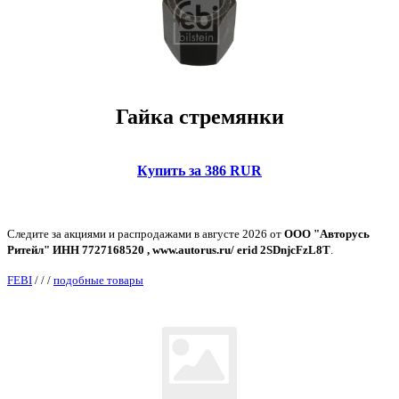
Гайка стремянки
Купить за 386 RUR
Следите за акциями и распродажами в августе 2026 от
ООО "Авторусь
Ритейл" ИНН 7727168520 , www.autorus.ru/ erid 2SDnjcFzL8T
.
FEBI
/
/
/
подобные товары