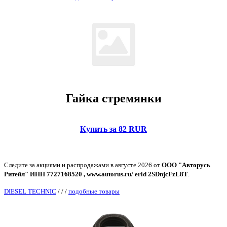
Гайка стремянки
Купить за 82 RUR
Следите за акциями и распродажами в августе 2026 от
ООО "Авторусь
Ритейл" ИНН 7727168520 , www.autorus.ru/ erid 2SDnjcFzL8T
.
DIESEL TECHNIC
/
/
/
подобные товары