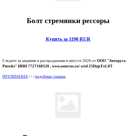
Болт стремянки рессоры
Купить за 1190 RUR
Следите за акциями и распродажами в августе 2026 от
ООО "Авторусь
Ритейл" ИНН 7727168520 , www.autorus.ru/ erid 2SDnjcFzL8T
.
HYUNDAI/KIA
/
/
/
подобные товары