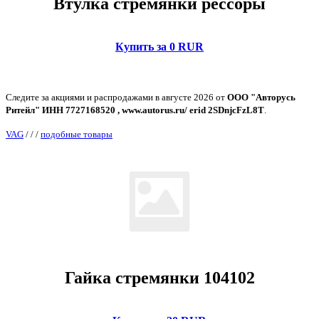
Втулка стремянки рессоры
Купить за 0 RUR
Следите за акциями и распродажами в августе 2026 от
ООО "Авторусь
Ритейл" ИНН 7727168520 , www.autorus.ru/ erid 2SDnjcFzL8T
.
VAG
/
/
/
подобные товары
Гайка стремянки 104102