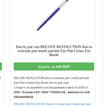
Кисть для глаз RELOVE REVOLUTION Кисть
плоская для теней для век Eye Flat Crease Eye
Brush
Купить за 359 RUR
й
RELOVE REVOLUTION Кисть плоская для теней для век
Eye Flat Crease Eye Brush Кисти для глаз
Следите за акциями и распродажами в августе 2026 от
ООО "Алькор и КО" ИНН 7729265128 , www.letu.ru/ erid
.
2SDnjeHdEGA
RELOVE REVOLUTION
/
Кисть плоская для теней для век