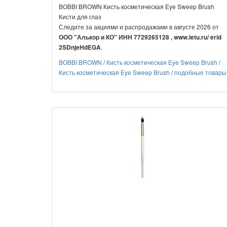
BOBBI BROWN Кисть косметическая Eye Sweep Brush
Кисти для глаз
Следите за акциями и распродажами в августе 2026 от
ООО "Алькор и КО" ИНН 7729265128 , www.letu.ru/ erid
.
2SDnjeHdEGA
BOBBI BROWN
/
Кисть косметическая Eye Sweep Brush
/
Кисть косметическая Eye Sweep Brush
/
подобные товары