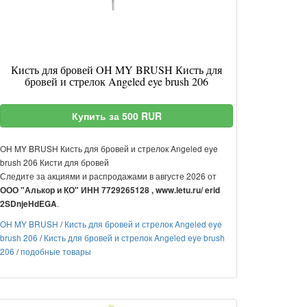
Кисть для бровей OH MY BRUSH Кисть для
бровей и стрелок Angeled eye brush 206
Купить за 500 RUR
OH MY BRUSH Кисть для бровей и стрелок Angeled eye
brush 206 Кисти для бровей
Следите за акциями и распродажами в августе 2026 от
ООО "Алькор и КО" ИНН 7729265128 , www.letu.ru/ erid
.
2SDnjeHdEGA
OH MY BRUSH
/
Кисть для бровей и стрелок Angeled eye
brush 206
/
Кисть для бровей и стрелок Angeled eye brush
206
/
подобные товары