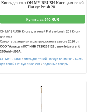
Кисть для глаз OH MY BRUSH Кисть для теней
Flat eye brush 201
Купить за 540 RUR
OH MY BRUSH Кисть для теней Flat eye brush 201 Кисти
для глаз
Следите за акциями и распродажами в августе 2026 от
ООО "Алькор и КО" ИНН 7729265128 , www.letu.ru/ erid
.
2SDnjeHdEGA
OH MY BRUSH
/
Кисть для теней Flat eye brush 201
/
Кисть
для теней Flat eye brush 201
/
подобные товары