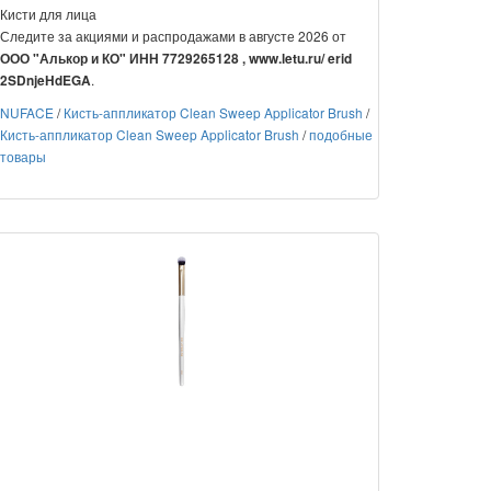
Кисти для лица
Следите за акциями и распродажами в августе 2026 от
ООО "Алькор и КО" ИНН 7729265128 , www.letu.ru/ erid
.
2SDnjeHdEGA
NUFACE
/
Кисть-аппликатор Clean Sweep Applicator Brush
/
Кисть-аппликатор Clean Sweep Applicator Brush
/
подобные
товары