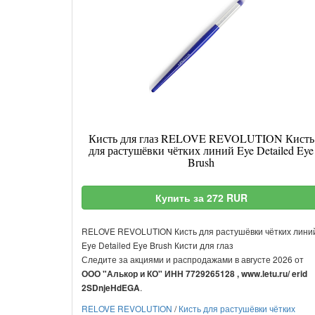
Кисть для глаз RELOVE REVOLUTION Кисть
для растушёвки чётких линий Eye Detailed Eye
Brush
Купить за 272 RUR
RELOVE REVOLUTION Кисть для растушёвки чётких лини
Eye Detailed Eye Brush Кисти для глаз
Следите за акциями и распродажами в августе 2026 от
ООО "Алькор и КО" ИНН 7729265128 , www.letu.ru/ erid
.
2SDnjeHdEGA
RELOVE REVOLUTION
/
Кисть для растушёвки чётких