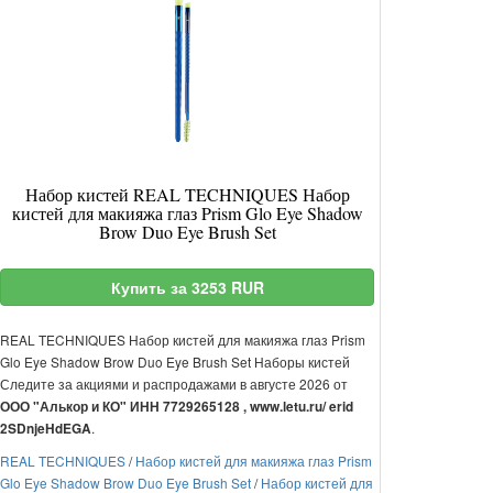
Набор кистей REAL TECHNIQUES Набор
кистей для макияжа глаз Prism Glo Eye Shadow
Brow Duo Eye Brush Set
Купить за 3253 RUR
REAL TECHNIQUES Набор кистей для макияжа глаз Prism
Glo Eye Shadow Brow Duo Eye Brush Set Наборы кистей
Следите за акциями и распродажами в августе 2026 от
ООО "Алькор и КО" ИНН 7729265128 , www.letu.ru/ erid
.
2SDnjeHdEGA
REAL TECHNIQUES
/
Набор кистей для макияжа глаз Prism
Glo Eye Shadow Brow Duo Eye Brush Set
/
Набор кистей для