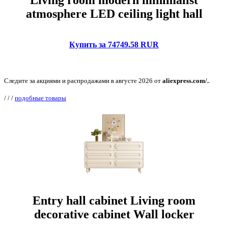
Living room modern minimalist
atmosphere LED ceiling light hall
Купить за 74749.58 RUR
Следите за акциями и распродажами в августе 2026 от
aliexpress.com/.
.
/
/
/
подобные товары
Entry hall cabinet Living room
decorative cabinet Wall locker