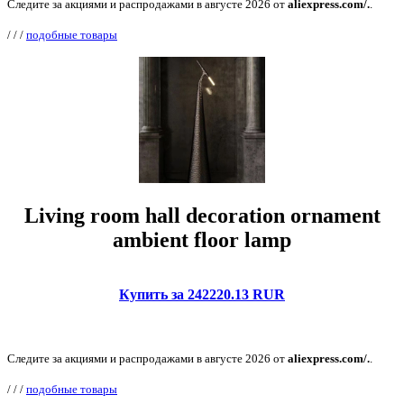
Следите за акциями и распродажами в августе 2026 от
aliexpress.com/.
.
/
/
/
подобные товары
Living room hall decoration ornament
ambient floor lamp
Купить за 242220.13 RUR
Следите за акциями и распродажами в августе 2026 от
aliexpress.com/.
.
/
/
/
подобные товары