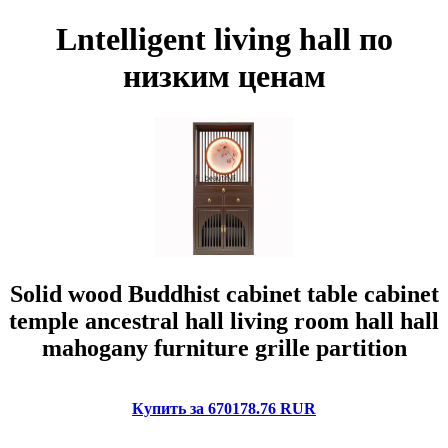
Lntelligent living hall по
низким ценам
Solid wood Buddhist cabinet table cabinet
temple ancestral hall living room hall hall
mahogany furniture grille partition
Купить за 670178.76 RUR