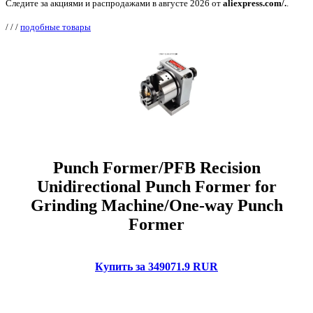
Следите за акциями и распродажами в августе 2026 от
aliexpress.com/.
.
/
/
/
подобные товары
Punch Former/PFB Recision
Unidirectional Punch Former for
Grinding Machine/One-way Punch
Former
Купить за 349071.9 RUR