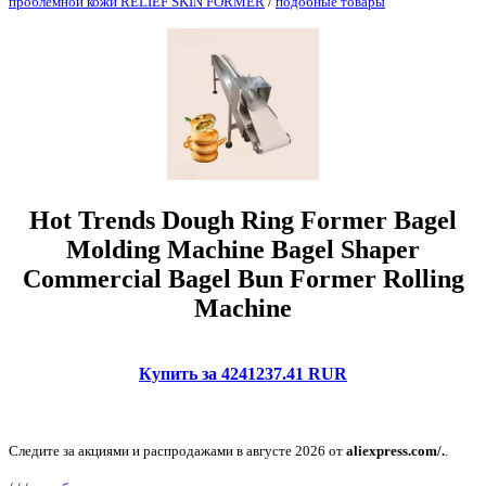
проблемной кожи RELIEF SKIN FORMER
/
подобные товары
Hot Trends Dough Ring Former Bagel
Molding Machine Bagel Shaper
Commercial Bagel Bun Former Rolling
Machine
Купить за 4241237.41 RUR
Следите за акциями и распродажами в августе 2026 от
aliexpress.com/.
.